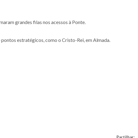
rmaram grandes filas nos acessos à Ponte.
 pontos estratégicos, como o Cristo-Rei, em Almada.
Partilhar: