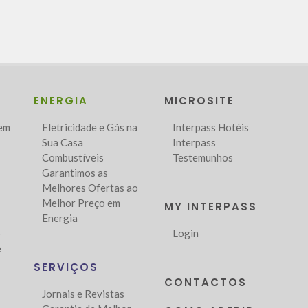
ENERGIA
MICROSITE
Bem
Eletricidade e Gás na
Interpass Hotéis
Sua Casa
Interpass
Combustíveis
Testemunhos
Garantimos as
Melhores Ofertas ao
Melhor Preço em
MY INTERPASS
Energia
o
Login
e
SERVIÇOS
CONTACTOS
Jornais e Revistas