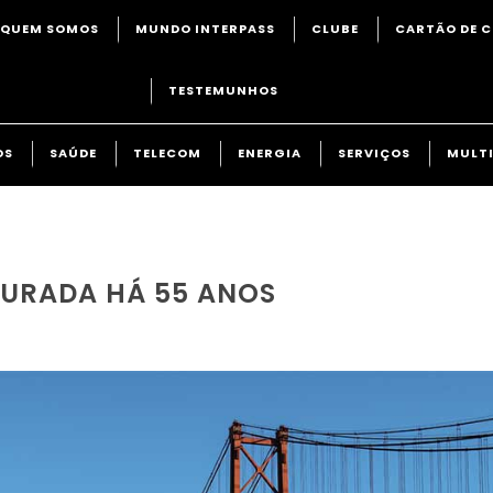
QUEM SOMOS
MUNDO INTERPASS
CLUBE
CARTÃO DE C
TESTEMUNHOS
OS
SAÚDE
TELECOM
ENERGIA
SERVIÇOS
MULTI
GURADA HÁ 55 ANOS