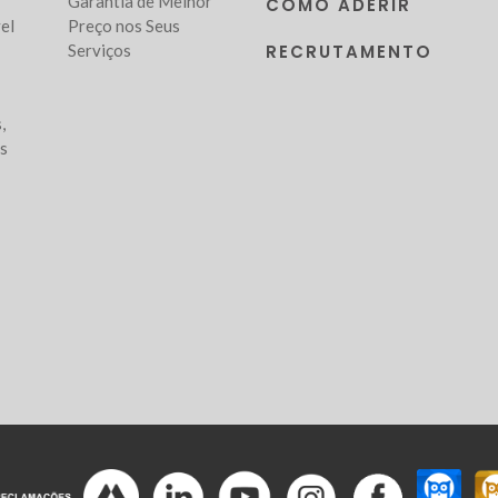
Garantia de Melhor
COMO ADERIR
el
Preço nos Seus
Serviços
RECRUTAMENTO
,
as