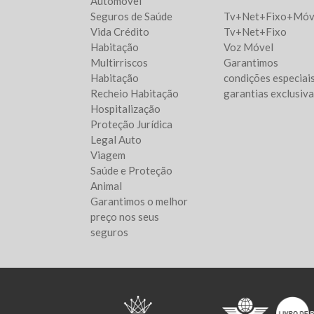
Automóvel
Seguros de Saúde
Tv+Net+Fixo+Móv
Vida Crédito
Tv+Net+Fixo
Habitação
Voz Móvel
Multirriscos
Garantimos
Habitação
condições especiais
Recheio Habitação
garantias exclusiv
Hospitalização
Proteção Jurídica
Legal Auto
Viagem
Saúde e Proteção
Animal
Garantimos o melhor
preço nos seus
seguros