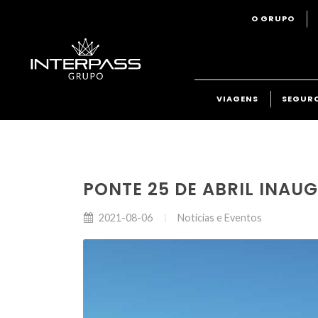
O GRUPO
VIAGENS
SEGUR
PONTE 25 DE ABRIL INAU
Noticias e Eventos
2021-08-06