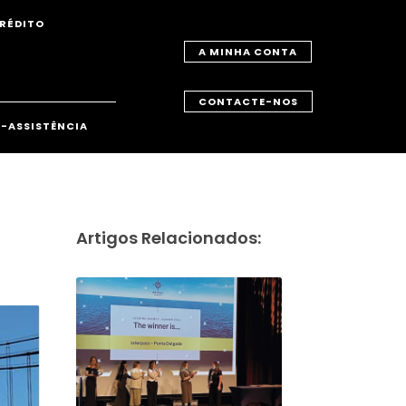
RÉDITO
A MINHA CONTA
CONTACTE-NOS
-ASSISTÊNCIA
Artigos Relacionados: