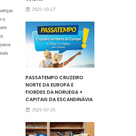
2025-10-27
esenças
e o
a em
do
guesa
mais
PASSATEMPO CRUZEIRO
NORTE DA EUROPA E
FIORDES DA NORUEGA +
CAPITAIS DA ESCANDINÁVIA
2025-07-20