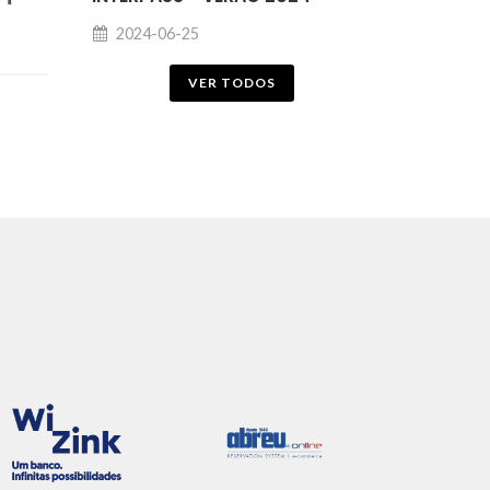
2024-06-25
VER TODOS