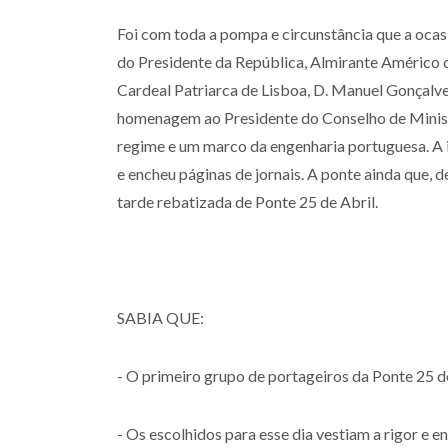
Foi com toda a pompa e circunstância que a ocasi
do Presidente da República, Almirante Américo 
Cardeal Patriarca de Lisboa, D. Manuel Gonçalve
homenagem ao Presidente do Conselho de Ministr
regime e um marco da engenharia portuguesa. A i
e encheu páginas de jornais. A ponte ainda que, 
tarde rebatizada de Ponte 25 de Abril.
SABIA QUE:
- O primeiro grupo de portageiros da Ponte 25 de
- Os escolhidos para esse dia vestiam a rigor e e