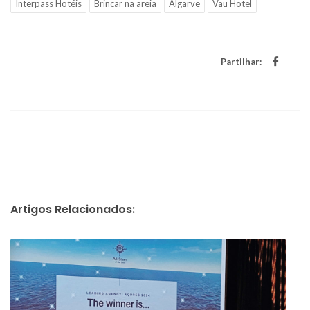
Interpass Hotéis
Brincar na areia
Algarve
Vau Hotel
Partilhar:
Artigos Relacionados: