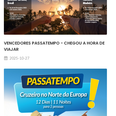
VENCEDORES PASSATEMPO - CHEGOU A HORA DE
VIAJAR
2025-10-27