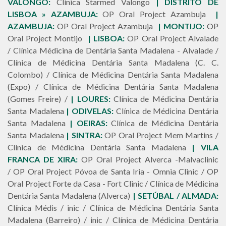
VALONGO:
Clínica Starmed Valongo
|
DISTRITO DE
LISBOA » AZAMBUJA:
OP Oral Project Azambuja
|
AZAMBUJA:
OP Oral Project Azambuja
| MONTIJO:
OP
Oral Project Montijo
| LISBOA:
OP Oral Project Alvalade
/ Clínica Médicina de Dentária Santa Madalena - Alvalade /
Clínica de Médicina Dentária Santa Madalena (C. C.
Colombo) / Clínica de Médicina Dentária Santa Madalena
(Expo) / Clínica de Médicina Dentária Santa Madalena
(Gomes Freire) /
| LOURES:
Clínica de Médicina Dentária
Santa Madalena
| ODIVELAS:
Clínica de Médicina Dentária
Santa Madalena
| OEIRAS:
Clínica de Médicina Dentária
Santa Madalena
| SINTRA:
OP Oral Project Mem Martins /
Clínica de Médicina Dentária Santa Madalena
| VILA
FRANCA DE XIRA:
OP Oral Project Alverca -Malvaclinic
/ OP Oral Project Póvoa de Santa Iria - Omnia Clinic / OP
Oral Project Forte da Casa - Fort Clinic / Clínica de Médicina
Dentária Santa Madalena (Alverca)
| SETÚBAL / ALMADA:
Clínica Médis / inic / Clínica de Médicina Dentária Santa
Madalena (Barreiro) / inic / Clínica de Médicina Dentária