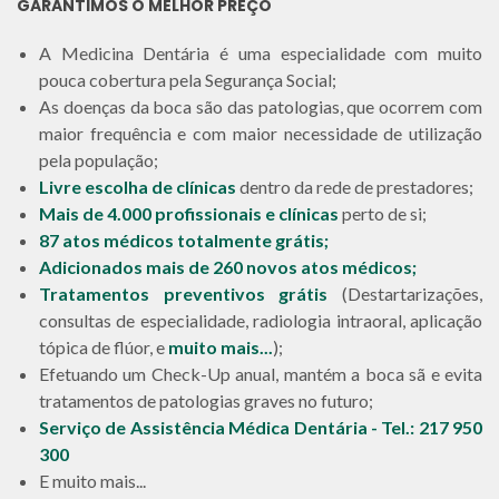
GARANTIMOS O MELHOR PREÇO
A Medicina Dentária é uma especialidade com muito
pouca cobertura pela Segurança Social;
As doenças da boca são das patologias, que ocorrem com
maior frequência e com maior necessidade de utilização
pela população;
Livre escolha de clínicas
dentro da rede de prestadores;
Mais de 4.000 profissionais e clínicas
perto de si;
87 atos médicos totalmente grátis;
Adicionados mais de 260 novos atos médicos;
Tratamentos preventivos grátis
(Destartarizações,
consultas de especialidade, radiologia intraoral, aplicação
tópica de flúor, e
muito mais...
);
Efetuando um Check-Up anual, mantém a boca sã e evita
tratamentos de patologias graves no futuro;
Serviço de Assistência Médica Dentária - Tel.: 217 950
300
E muito mais...