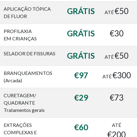
APLICAÇÃO TÓPICA
GRÁTIS
€50
ATÉ
DE FLUOR
PROFILAXIA
GRÁTIS
€30
EM CRIANÇAS
SELADOR DE FISSURAS
GRÁTIS
€50
ATÉ
BRANQUEAMENTOS
€97
€300
ATÉ
(Arcada)
CURETAGEM/
€29
€73
QUADRANTE
Tratamentos gerais
EXTRAÇÕES
ATÉ
€60
COMPLEXAS E
€200