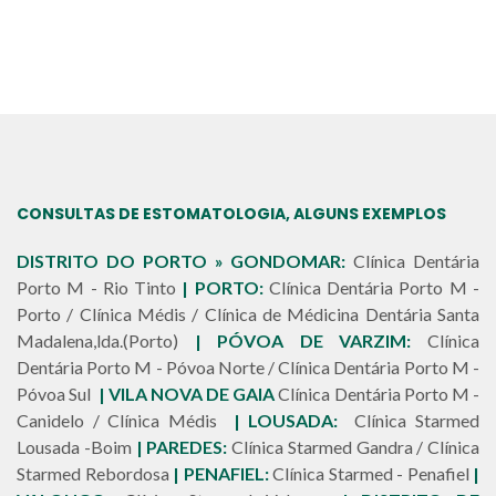
CONSULTAS DE ESTOMATOLOGIA, ALGUNS EXEMPLOS
DISTRITO DO PORTO » GONDOMAR:
Clínica Dentária
Porto M - Rio Tinto
|
PORTO:
Clínica Dentária Porto M -
Porto / Clínica Médis / Clínica de Médicina Dentária Santa
Madalena,lda.(Porto)
| PÓVOA DE VARZIM:
Clínica
Dentária Porto M - Póvoa Norte / Clínica Dentária Porto M -
Póvoa Sul
| VILA NOVA DE GAIA
Clínica Dentária Porto M -
Canidelo / Clínica Médis
| LOUSADA:
Clínica Starmed
Lousada -Boim
| PAREDES:
Clínica Starmed Gandra / Clínica
Starmed Rebordosa
| PENAFIEL:
Clínica Starmed - Penafiel
|