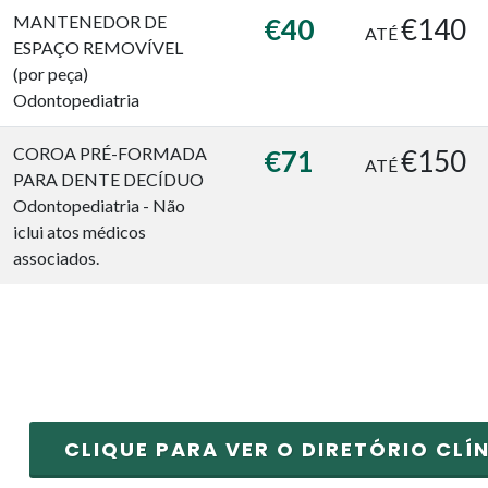
MANTENEDOR DE
€40
€140
ATÉ
ESPAÇO REMOVÍVEL
(por peça)
Odontopediatria
COROA PRÉ-FORMADA
€71
€150
ATÉ
PARA DENTE DECÍDUO
Odontopediatria - Não
iclui atos médicos
associados.
CLIQUE PARA VER O DIRETÓRIO CL