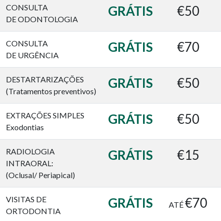
CONSULTA
GRÁTIS
€50
DE ODONTOLOGIA
CONSULTA
GRÁTIS
€70
DE URGÊNCIA
DESTARTARIZAÇÕES
GRÁTIS
€50
(Tratamentos preventivos)
EXTRAÇÕES SIMPLES
GRÁTIS
€50
Exodontias
RADIOLOGIA
GRÁTIS
€15
INTRAORAL:
(Oclusal/ Periapical)
VISITAS DE
GRÁTIS
€70
ATÉ
ORTODONTIA