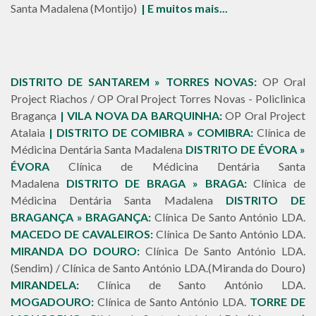
Santa Madalena (Montijo)
| E muitos mais...
DISTRITO DE SANTAREM » TORRES NOVAS:
OP Oral
Project Riachos / OP Oral Project Torres Novas - Policlinica
Bragança
| VILA NOVA DA BARQUINHA:
OP Oral Project
Atalaia
| DISTRITO DE COMIBRA » COMIBRA:
Clínica de
Médicina Dentária Santa Madalena
DISTRITO DE ÉVORA »
ÉVORA
Clínica de Médicina Dentária Santa
Madalena
DISTRITO DE BRAGA » BRAGA:
Clínica de
Médicina Dentária Santa Madalena
DISTRITO DE
BRAGANÇA » BRAGANÇA:
Clínica De Santo António LDA.
MACEDO DE CAVALEIROS:
Clínica De Santo António LDA.
MIRANDA DO DOURO:
Clínica De Santo António LDA.
(Sendim) / Clínica de Santo António LDA.(Miranda do Douro)
MIRANDELA:
Clínica de Santo António LDA.
MOGADOURO:
Clínica de Santo António LDA.
TORRE DE