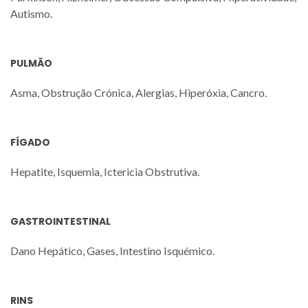
Autismo.
PULMÃO
Asma, Obstrução Crónica, Alergias, Hiperóxia, Cancro.
FÍGADO
Hepatite, Isquemia, Ictericia Obstrutiva.
GASTROINTESTINAL
Dano Hepático, Gases, Intestino Isquémico.
RINS