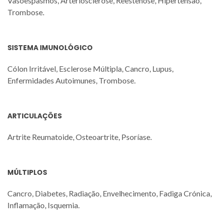
Vasoespasmos, Arteriosclerose, Reestenose, Hipertensão,
Trombose.
SISTEMA IMUNOLÓGICO
Cólon Irritável, Esclerose Múltipla, Cancro, Lupus,
Enfermidades Autoimunes, Trombose.
ARTICULAÇÕES
Artrite Reumatoide, Osteoartrite, Psoríase.
MÚLTIPLOS
Cancro, Diabetes, Radiação, Envelhecimento, Fadiga Crónica,
Inflamação, Isquemia.