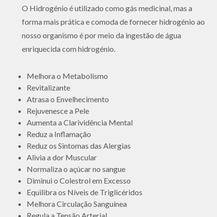
O Hidrogénio é utilizado como gás medicinal, mas a
forma mais prática e comoda de fornecer hidrogénio ao
nosso organismo é por meio da ingestão de água
enriquecida com hidrogénio.
Melhora o Metabolismo
Revitalizante
Atrasa o Envelhecimento
Rejuvenesce a Pele
Aumenta a Clarividência Mental
Reduz a Inflamação
Reduz os Sintomas das Alergias
Alivia a dor Muscular
Normaliza o açúcar no sangue
Diminui o Colestrol em Excesso
Equilibra os Níveis de Triglicéridos
Melhora Circulação Sanguínea
Regula a Tensão Arterial