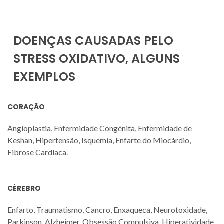
DOENÇAS CAUSADAS PELO
STRESS OXIDATIVO, ALGUNS
EXEMPLOS
CORAÇÃO
Angioplastia, Enfermidade Congénita, Enfermidade de
Keshan, Hipertensão, Isquemia, Enfarte do Miocárdio,
Fibrose Cardíaca.
CÉREBRO
Enfarto, Traumatismo, Cancro, Enxaqueca, Neurotoxidade,
Parkinson, Alzheimer, Obsessão Compulsiva, Hiperatividade,