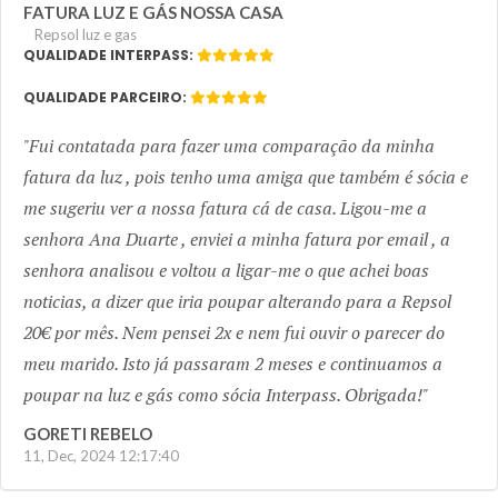
FATURA LUZ E GÁS NOSSA CASA
Repsol luz e gas
QUALIDADE INTERPASS:
QUALIDADE PARCEIRO:
Fui contatada para fazer uma comparação da minha
fatura da luz , pois tenho uma amiga que também é sócia e
me sugeriu ver a nossa fatura cá de casa. Ligou-me a
senhora Ana Duarte , enviei a minha fatura por email , a
senhora analisou e voltou a ligar-me o que achei boas
noticias, a dizer que iria poupar alterando para a Repsol
20€ por mês. Nem pensei 2x e nem fui ouvir o parecer do
meu marido. Isto já passaram 2 meses e continuamos a
poupar na luz e gás como sócia Interpass. Obrigada!
GORETI REBELO
11, Dec, 2024 12:17:40