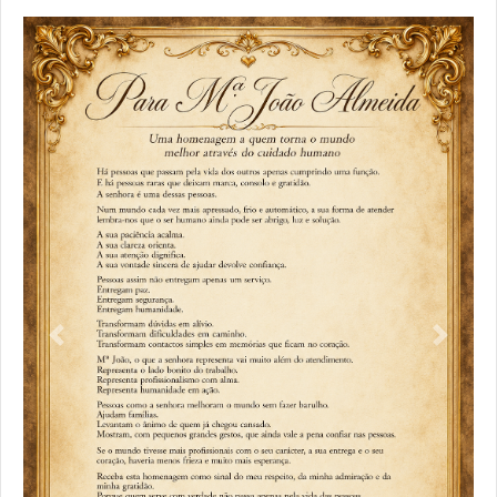
Previous
Next