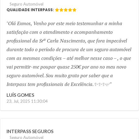
Seguro Automóvel
QUALIDADE INTERPASS:
Olá Exmos, Venho por este meio testemunhar a minha
satisfação com o atendimento e acompanhamento
profissional da Srª Carla Nascimento, que fora impecável
durante todo o período de procura de um seguro automóvel
com as mesmas condições – até melhor nesse caso – , o que
vai permitir-me poupar quase 250€ por ano no meu novo
seguro automóvel. Sou muito grato por saber que a
Interpass tem profissionais de Excelência.✨✨✨✅
LUÍS GOMES
23, Jul, 2025 11:30:04
INTERPASS SEGUROS
Seguro Automóvel