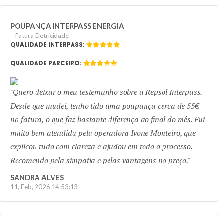
POUPANÇA INTERPASS ENERGIA
Fatura Eletricidade
QUALIDADE INTERPASS:
QUALIDADE PARCEIRO:
Previous
Next
Quero deixar o meu testemunho sobre a Repsol Interpass.
Desde que mudei, tenho tido uma poupança cerca de 55€
na fatura, o que faz bastante diferença ao final do mês. Fui
muito bem atendida pela operadora Ivone Monteiro, que
explicou tudo com clareza e ajudou em todo o processo.
Recomendo pela simpatia e pelas vantagens no preço.
SANDRA ALVES
11, Feb, 2026 14:53:13