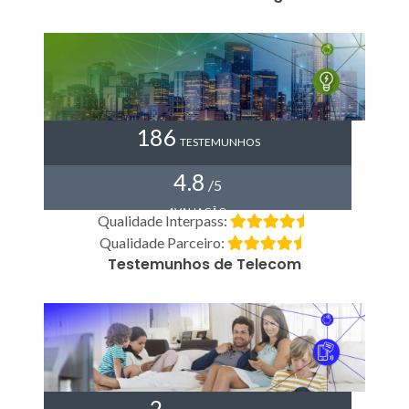
186
TESTEMUNHOS
4.8
/5
AVALIAÇÃO
Qualidade Interpass:
Qualidade Parceiro:
Testemunhos de Telecom
2