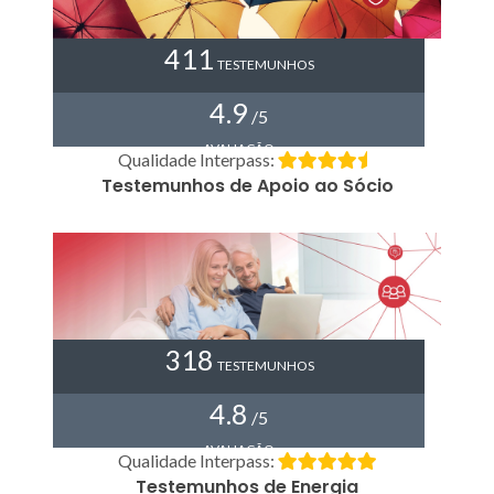
411
TESTEMUNHOS
4.9
/5
AVALIAÇÃO
Qualidade Interpass:
Testemunhos de Apoio ao Sócio
318
TESTEMUNHOS
4.8
/5
AVALIAÇÃO
Qualidade Interpass:
Testemunhos de Energia