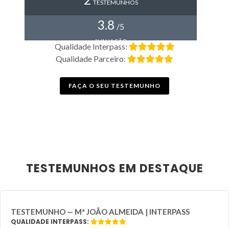
TESTEMUNHOS
3.8
/5
AVALIAÇÃO
Qualidade Interpass:
Qualidade Parceiro:
FAÇA O SEU TESTEMUNHO
TESTEMUNHOS EM DESTAQUE
TESTEMUNHO — Mª JOÃO ALMEIDA | INTERPASS
QUALIDADE INTERPASS: