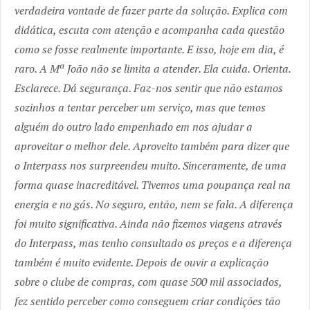
verdadeira vontade de fazer parte da solução. Explica com
didática, escuta com atenção e acompanha cada questão
como se fosse realmente importante. E isso, hoje em dia, é
raro. A Mª João não se limita a atender. Ela cuida. Orienta.
Esclarece. Dá segurança. Faz-nos sentir que não estamos
sozinhos a tentar perceber um serviço, mas que temos
alguém do outro lado empenhado em nos ajudar a
aproveitar o melhor dele. Aproveito também para dizer que
o Interpass nos surpreendeu muito. Sinceramente, de uma
forma quase inacreditável. Tivemos uma poupança real na
energia e no gás. No seguro, então, nem se fala. A diferença
foi muito significativa. Ainda não fizemos viagens através
do Interpass, mas tenho consultado os preços e a diferença
também é muito evidente. Depois de ouvir a explicação
sobre o clube de compras, com quase 500 mil associados,
fez sentido perceber como conseguem criar condições tão