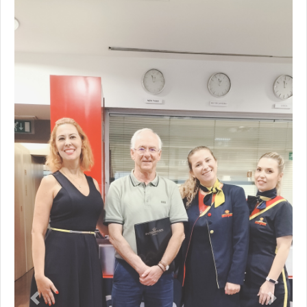
Previous
Next