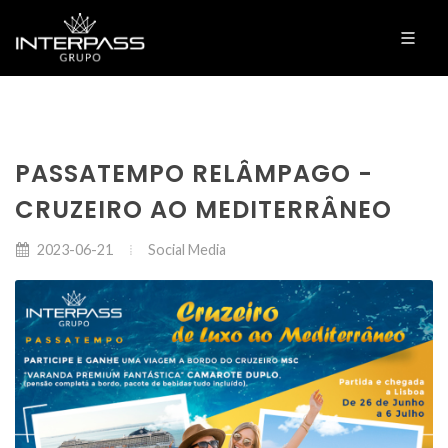
PASSATEMPO RELÂMPAGO -
CRUZEIRO AO MEDITERRÂNEO
Social Media
2023-06-21