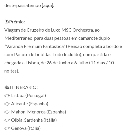
deste passatempo
[aqui].
🎁Prémio:
Viagem de Cruzeiro de Luxo MSC Orchestra, ao
Mediterrâneo, para duas pessoas em camarote duplo
“Varanda Premium Fantástica” (Pensão completa a bordo e
com Pacote de bebidas Tudo Incluído), com partida e
chegada a Lisboa, de 26 de Junho a 6 Julho (11 dias / 10
noites).
🛳️ITINERÁRIO:
👉 Lisboa (Portugal)
👉 Alicante (Espanha)
👉 Mahon, Menorca (Espanha)
👉 Olbia, Sardenha (Itália)
👉 Génova (Itália)