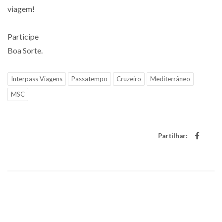
viagem!
Participe
Boa Sorte.
Interpass Viagens
Passatempo
Cruzeiro
Mediterrâneo
MSC
Partilhar: