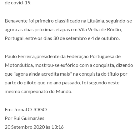
de covid-19.
Benavente foi primeiro classificado na Lituânia, seguindo-se
agora as duas próximas etapas em Vila Velha de Ródão,
Portugal, entre os dias 30 de setembro e 4 de outubro.
Paulo Ferreira, presidente da Federação Portuguesa de
Motonáutica, mostrou-se eufórico com a conquista, dizendo
que "agora ainda acredita mais" na conquista do título por
parte do piloto que, no ano passado, foi segundo neste
mesmo campeonato do Mundo.
Em: Jornal O JOGO
Por Rui Guimarães
20 Setembro 2020 às 13:16