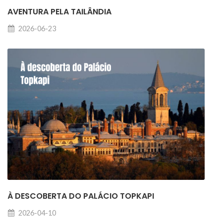
AVENTURA PELA TAILÂNDIA
2026-06-23
À DESCOBERTA DO PALÁCIO TOPKAPI
2026-04-10