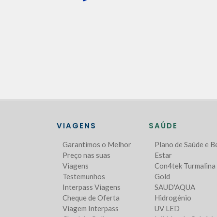
VIAGENS
SAÚDE
Garantimos o Melhor
Plano de Saúde e 
Preço nas suas
Estar
Viagens
Con4tek Turmalina
Testemunhos
Gold
Interpass Viagens
SAUD'AQUA
Cheque de Oferta
Hidrogénio
Viagem Interpass
UV LED