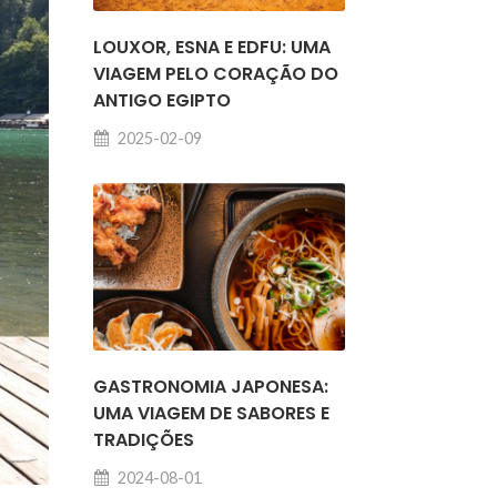
LOUXOR, ESNA E EDFU: UMA
VIAGEM PELO CORAÇÃO DO
ANTIGO EGIPTO
2025-02-09
GASTRONOMIA JAPONESA:
UMA VIAGEM DE SABORES E
TRADIÇÕES
2024-08-01