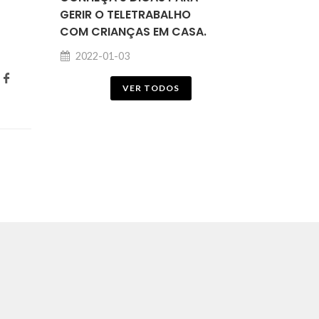
GERIR O TELETRABALHO
COM CRIANÇAS EM CASA.
2022-01-03
VER TODOS