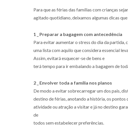
Para que as férias das famílias com crianças se
agitado quotidiano, deixamos algumas dicas que 
1 _ Preparar a bagagem com antecedência
Para evitar aumentar o stress do dia da partid
uma lista com aquilo que considera essencial lev
Assim, evitará esquecer-se de bens e
terá tempo para ir embalando a bagagem de toda 
2 _ Envolver toda a família nos planos
De modo a evitar sobrecarregar um dos pais, dist
destino de férias, anotando a história, os pontos
atividade ou atração a visitar e já no destino ga
de
todos sem estabelecer preferências.