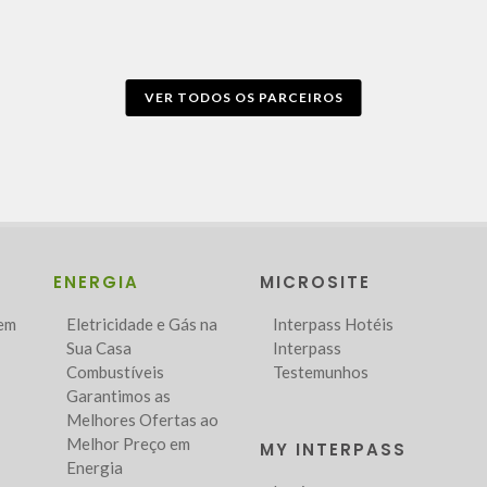
VER TODOS OS PARCEIROS
ENERGIA
MICROSITE
Bem
Eletricidade e Gás na
Interpass Hotéis
Sua Casa
Interpass
Combustíveis
Testemunhos
Garantimos as
Melhores Ofertas ao
Melhor Preço em
MY INTERPASS
Energia