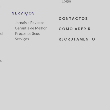
o
Login
e
SERVIÇOS
CONTACTOS
Jornais e Revistas
Garantia de Melhor
COMO ADERIR
el
Preço nos Seus
Serviços
RECRUTAMENTO
,
as