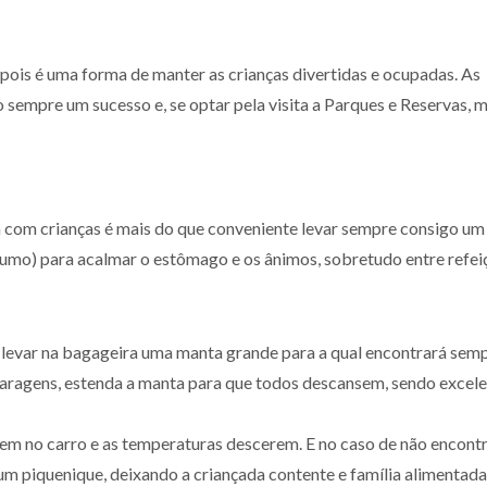
s, pois é uma forma de manter as crianças divertidas e ocupadas. As
sempre um sucesso e, se optar pela visita a Parques e Reservas, m
aja com crianças é mais do que conveniente levar sempre consigo um
umo) para acalmar o estômago e os ânimos, sobretudo entre refei
a levar na bagageira uma manta grande para a qual encontrará sem
paragens, estenda a manta para que todos descansem, sendo excel
em no carro e as temperaturas descerem. E no caso de não encont
m piquenique, deixando a criançada contente e família alimentada