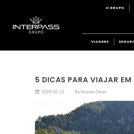
O GRUPO
VIAGENS
SEGUR
5 DICAS PARA VIAJAR EM
As Nossas Dicas
2020-02-12