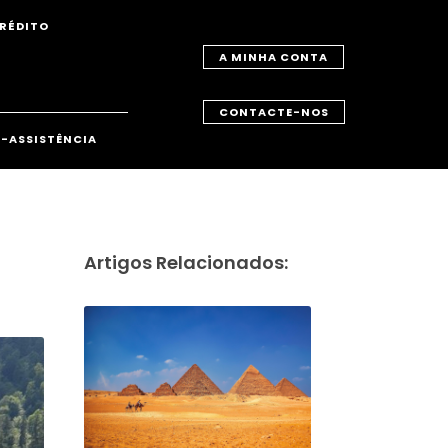
RÉDITO
A MINHA CONTA
CONTACTE-NOS
-ASSISTÊNCIA
Artigos Relacionados: