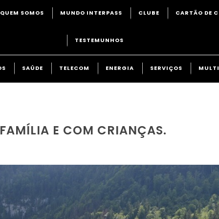
QUEM SOMOS
MUNDO INTERPASS
CLUBE
CARTÃO DE C
TESTEMUNHOS
OS
SAÚDE
TELECOM
ENERGIA
SERVIÇOS
MULTI
 FAMÍLIA E COM CRIANÇAS.