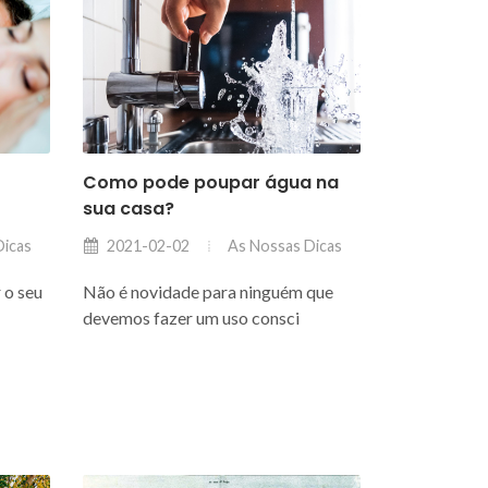
Como pode poupar água na
sua casa?
Dicas
As Nossas Dicas
2021-02-02
 o seu
Não é novidade para ninguém que
devemos fazer um uso consci