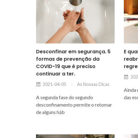
Desconfinar em segurança. 5
E qua
formas de prevenção da
reabr
COVID-19 que é preciso
regre
continuar a ter.
202
As Nossas Dicas
2021-04-05
Ainda 
A segunda fase do segundo
das es
desconfinamento permite o retomar
de alguns háb