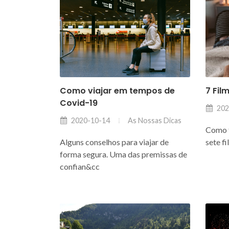
Como viajar em tempos de
7 Fil
Covid-19
202
As Nossas Dicas
2020-10-14
Como f
Alguns conselhos para viajar de
sete fi
forma segura. Uma das premissas de
confian&cc