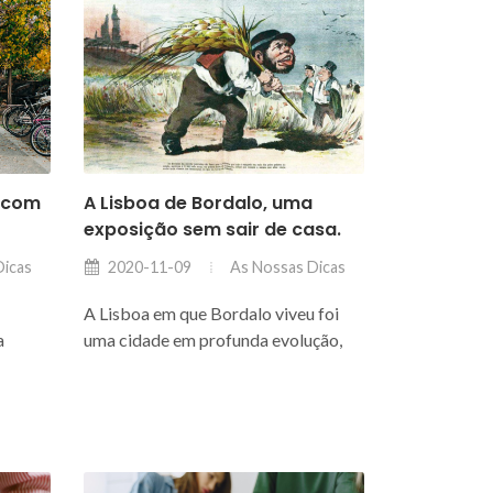
a com
A Lisboa de Bordalo, uma
exposição sem sair de casa.
Dicas
As Nossas Dicas
2020-11-09
A Lisboa em que Bordalo viveu foi
a
uma cidade em profunda evolução,