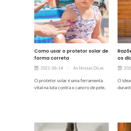
Como usar o protetor solar de
Razõ
forma correta
os di
As Nossas Dicas
2021-06-14
202
O protetor solar é uma ferramenta
O idea
vital na luta contra o cancro de pele,
durant