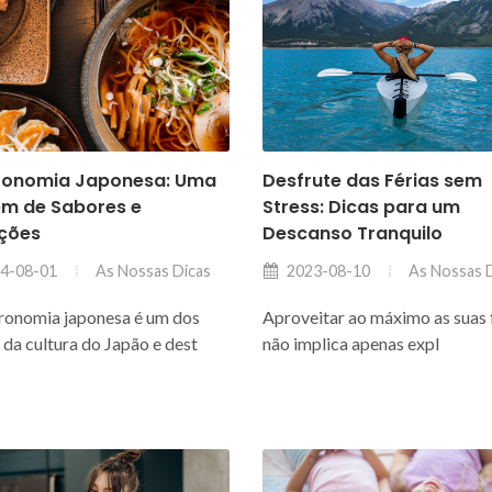
ronomia Japonesa: Uma
Desfrute das Férias sem
em de Sabores e
Stress: Dicas para um
ições
Descanso Tranquilo
As Nossas Dicas
As Nossas 
4-08-01
2023-08-10
ronomia japonesa é um dos
Aproveitar ao máximo as suas 
s da cultura do Japão e dest
não implica apenas expl