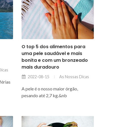
O top 5 dos alimentos para
uma pele saudável e mais
bonita e com um bronzeado
mais duradouro
Dicas
As Nossas Dicas
2022-08-15
férias
A pele é o nosso maior órgão,
pesando até 2,7 kg.&nb