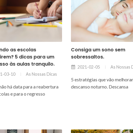
ndo as escolas
Consiga um sono sem
irem? 5 dicas para um
sobressaltos.
sso às aulas tranquilo.
As Nossas 
2021-02-05
As Nossas Dicas
1-03-10
5 estratégias que vão melhorar
não há data para a reabertura
descanso noturno. Descansa
colas e para o regresso