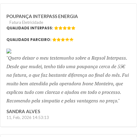
POUPANÇA INTERPASS ENERGIA
Fatura Eletricidade
QUALIDADE INTERPASS:
QUALIDADE PARCEIRO:
Previous
Next
Quero deixar o meu testemunho sobre a Repsol Interpass.
Desde que mudei, tenho tido uma poupança cerca de 55€
na fatura, o que faz bastante diferença ao final do mês. Fui
muito bem atendida pela operadora Ivone Monteiro, que
explicou tudo com clareza e ajudou em todo o processo.
Recomendo pela simpatia e pelas vantagens no preço.
SANDRA ALVES
11, Feb, 2026 14:53:13