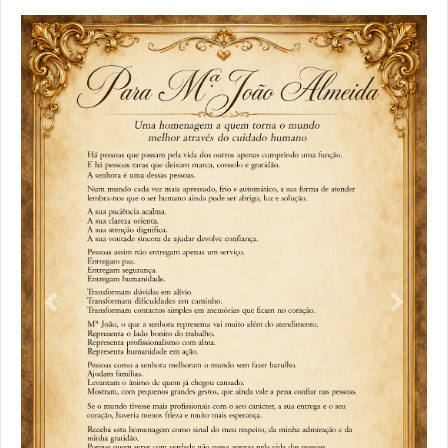
Previous
Next