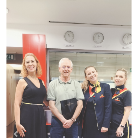
Previous
Next