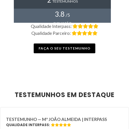
TESTEMUNHOS
3.8
/5
AVALIAÇÃO
Qualidade Interpass:
Qualidade Parceiro:
FAÇA O SEU TESTEMUNHO
TESTEMUNHOS EM DESTAQUE
TESTEMUNHO — Mª JOÃO ALMEIDA | INTERPASS
QUALIDADE INTERPASS: