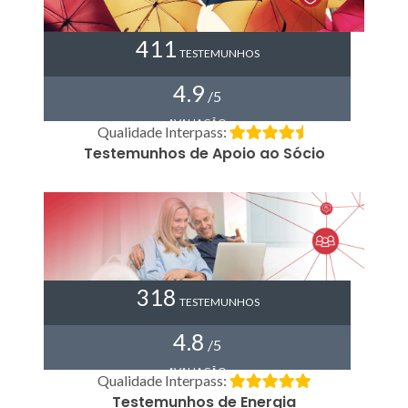
411
TESTEMUNHOS
4.9
/5
AVALIAÇÃO
Qualidade Interpass:
Testemunhos de Apoio ao Sócio
318
TESTEMUNHOS
4.8
/5
AVALIAÇÃO
Qualidade Interpass:
Testemunhos de Energia