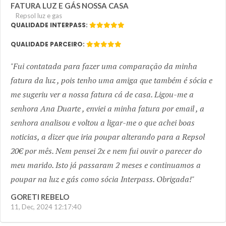
FATURA LUZ E GÁS NOSSA CASA
Repsol luz e gas
QUALIDADE INTERPASS:
QUALIDADE PARCEIRO:
Fui contatada para fazer uma comparação da minha
fatura da luz , pois tenho uma amiga que também é sócia e
me sugeriu ver a nossa fatura cá de casa. Ligou-me a
senhora Ana Duarte , enviei a minha fatura por email , a
senhora analisou e voltou a ligar-me o que achei boas
noticias, a dizer que iria poupar alterando para a Repsol
20€ por mês. Nem pensei 2x e nem fui ouvir o parecer do
meu marido. Isto já passaram 2 meses e continuamos a
poupar na luz e gás como sócia Interpass. Obrigada!
GORETI REBELO
11, Dec, 2024 12:17:40