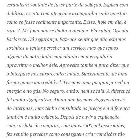
verdadeira vontade de fazer parte da solução. Explica com
didática, escuta com atenção e acompanha cada questão
como se fosse realmente importante. E isso, hoje em dia, é
raro. A Mª João não se limita a atender. Ela cuida. Orienta.
Esclarece. Dá segurança. Faz-nos sentir que não estamos
sozinhos a tentar perceber um serviço, mas que temos
alguém do outro lado empenhado em nos ajudar a
aproveitar o melhor dele. Aproveito também para dizer que
o Interpass nos surpreendeu muito. Sinceramente, de uma
forma quase inacreditável. Tivemos uma poupança real na
energia e no gás. No seguro, então, nem se fala. A diferença
foi muito significativa. Ainda não fizemos viagens através
do Interpass, mas tenho consultado os preços e a diferença
também é muito evidente. Depois de ouvir a explicação
sobre o clube de compras, com quase 500 mil associados,
fez sentido perceber como conseguem criar condições tão