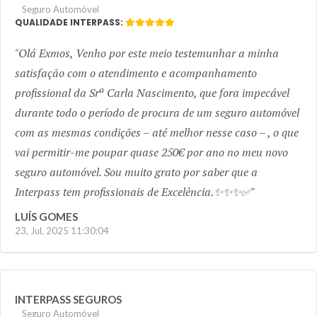
Seguro Automóvel
QUALIDADE INTERPASS:
Olá Exmos, Venho por este meio testemunhar a minha
satisfação com o atendimento e acompanhamento
profissional da Srª Carla Nascimento, que fora impecável
durante todo o período de procura de um seguro automóvel
com as mesmas condições – até melhor nesse caso – , o que
vai permitir-me poupar quase 250€ por ano no meu novo
seguro automóvel. Sou muito grato por saber que a
Interpass tem profissionais de Excelência.✨✨✨✅
LUÍS GOMES
23, Jul, 2025 11:30:04
INTERPASS SEGUROS
Seguro Automóvel