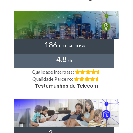
186
TESTEMUNHOS
4.8
/5
AVALIAÇÃO
Qualidade Interpass:
Qualidade Parceiro:
Testemunhos de Telecom
2