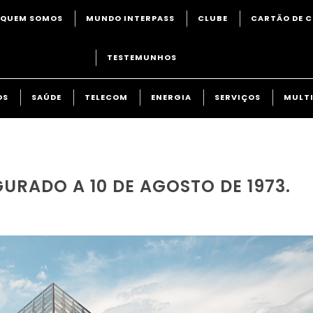
QUEM SOMOS
MUNDO INTERPASS
CLUBE
CARTÃO DE C
TESTEMUNHOS
OS
SAÚDE
TELECOM
ENERGIA
SERVIÇOS
MULTI
URADO A 10 DE AGOSTO DE 1973.