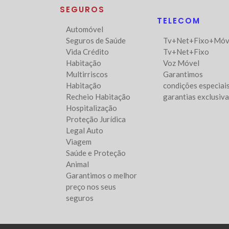
SEGUROS
TELECOM
Automóvel
Seguros de Saúde
Tv+Net+Fixo+Móv
Vida Crédito
Tv+Net+Fixo
Habitação
Voz Móvel
Multirriscos
Garantimos
Habitação
condições especiais
Recheio Habitação
garantias exclusiv
Hospitalização
Proteção Jurídica
Legal Auto
Viagem
Saúde e Proteção
Animal
Garantimos o melhor
preço nos seus
seguros