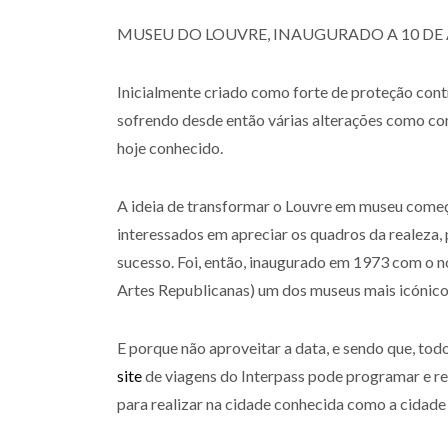
MUSEU DO LOUVRE, INAUGURADO A 10 DE 
Inicialmente criado como forte de proteção contra
sofrendo desde então várias alterações como con
hoje conhecido.
A ideia de transformar o Louvre em museu começo
interessados em apreciar os quadros da realeza,
sucesso. Foi, então, inaugurado em 1973 com o 
Artes Republicanas) um dos museus mais icónic
E porque não aproveitar a data, e sendo que, t
site
de viagens do Interpass pode programar e re
para realizar na cidade conhecida como a cidade 