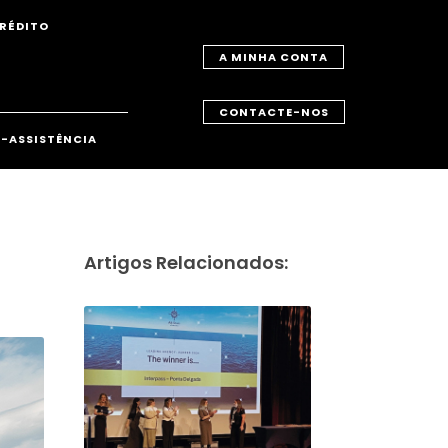
RÉDITO
A MINHA CONTA
CONTACTE-NOS
-ASSISTÊNCIA
Artigos Relacionados: