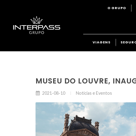
O GRUPO
VIAGENS
SEGUR
MUSEU DO LOUVRE, INAUG
Noticias e Eventos
2021-08-10