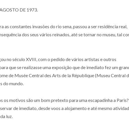
AGOSTO DE 1973.
 as constantes invasões do rio sena, passou a ser residência real,
sequência dos seus vários reinados, até se tornar no museu, tal c
u no século XVIII, com o pedido de vários artistas e outros
 para que se realizasse uma exposição que de imediato fez um gran
nome de Musée Central des Arts de la République (Museu Central 
os do mundo.
odos os motivos são um bom pretexto para uma escapadinha a Paris
servar de imediato, desde voos a alojamento e até mesmo ativida
da luz.