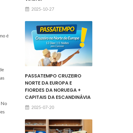
2025-10-27
omo é
de
PASSATEMPO CRUZEIRO
das
NORTE DA EUROPA E
FIORDES DA NORUEGA +
CAPITAIS DA ESCANDINÁVIA
? No
2025-07-20
des