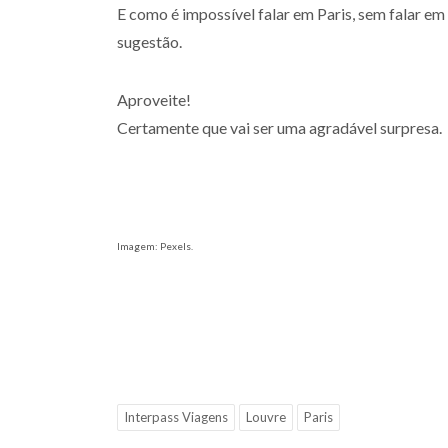
E como é impossível falar em Paris, sem falar e
sugestão.
Aproveite!
Certamente que vai ser uma agradável surpresa.
Imagem: Pexels.
Interpass Viagens
Louvre
Paris