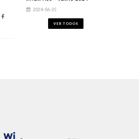
2024-06-25
VER TODOS